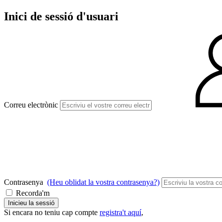
Inici de sessió d'usuari
Correu electrònic
Contrasenya
(Heu oblidat la vostra contrasenya?)
Recorda'm
Inicieu la sessió
Si encara no teniu cap compte
registra't aquí
,