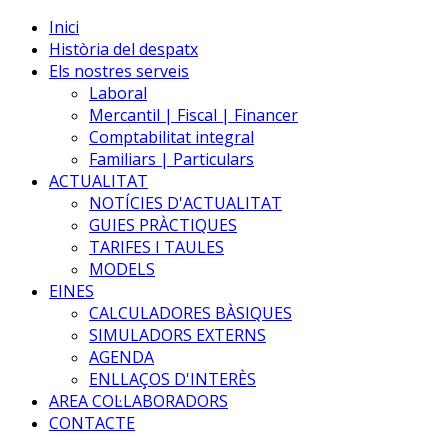
Inici
Història del despatx
Els nostres serveis
Laboral
Mercantil | Fiscal | Financer
Comptabilitat integral
Familiars | Particulars
ACTUALITAT
NOTÍCIES D'ACTUALITAT
GUIES PRÀCTIQUES
TARIFES I TAULES
MODELS
EINES
CALCULADORES BÀSIQUES
SIMULADORS EXTERNS
AGENDA
ENLLAÇOS D'INTERÈS
AREA COL·LABORADORS
CONTACTE