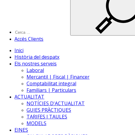
Accés Clients
Inici
Història del despatx
Els nostres serveis
Laboral
Mercantil | Fiscal | Financer
Comptabilitat integral
Familiars | Particulars
ACTUALITAT
NOTÍCIES D'ACTUALITAT
GUIES PRÀCTIQUES
TARIFES I TAULES
MODELS
EINES