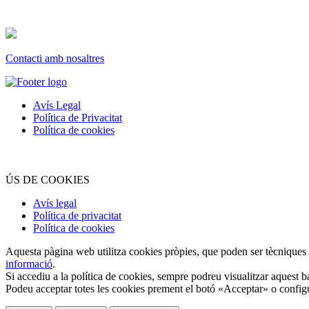
Contacti amb nosaltres
Avís Legal
Política de Privacitat
Política de cookies
ÚS DE COOKIES
Avís legal
Política de privacitat
Política de cookies
Aquesta pàgina web utilitza cookies pròpies, que poden ser tècniques o
informació
.
Si accediu a la política de cookies, sempre podreu visualitzar aquest b
Podeu acceptar totes les cookies prement el botó «Acceptar» o configu