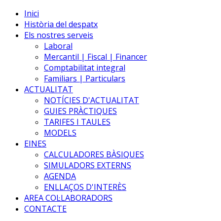
Inici
Història del despatx
Els nostres serveis
Laboral
Mercantil | Fiscal | Financer
Comptabilitat integral
Familiars | Particulars
ACTUALITAT
NOTÍCIES D'ACTUALITAT
GUIES PRÀCTIQUES
TARIFES I TAULES
MODELS
EINES
CALCULADORES BÀSIQUES
SIMULADORS EXTERNS
AGENDA
ENLLAÇOS D'INTERÈS
AREA COL·LABORADORS
CONTACTE