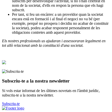
subscrits per desenvolupar l'activitat, si no s'han celebrat en
nom de la societat, d'ells en respon la persona que els hagi
subscrit.
Per tant, si feu un encàrrec a un proveïdor quan la societat
encara està en formació i al final el negoci no va bé (per
exemple, perquè no prospera i decidiu no acabar de constituir
la societat), podeu acabar responent personalment de les
obligacions contretes amb aquest proveïdor.
Els nostres professionals us ajudaran i assessoraran legalment en
tot allò relacionat amb la constitució d'una societat.
Subscriu-te a la nostra newsletter
Si vols estar informat de les últimes novetats en l'àmbit jurídic,
subscriu-te a la nostra newsletter.
Subscriu-te