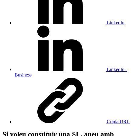
LinkedIn
LinkedIn -
Business
Copia URL
Si voleu constituir una SL, aneu amb