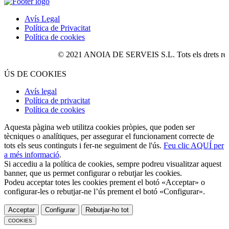
Avís Legal
Política de Privacitat
Política de cookies
© 2021 ANOIA DE SERVEIS S.L. Tots els drets reser
ÚS DE COOKIES
Avís legal
Política de privacitat
Política de cookies
Aquesta pàgina web utilitza cookies pròpies, que poden ser
tècniques o analítiques, per assegurar el funcionament correcte de
tots els seus continguts i fer-ne seguiment de l'ús.
Feu clic AQUÍ per
a més informació
.
Si accediu a la política de cookies, sempre podreu visualitzar aquest
banner, que us permet configurar o rebutjar les cookies.
Podeu acceptar totes les cookies prement el botó «Acceptar» o
configurar-les o rebutjar-ne l’ús prement el botó «Configurar».
Acceptar
Configurar
Rebutjar-ho tot
COOKIES