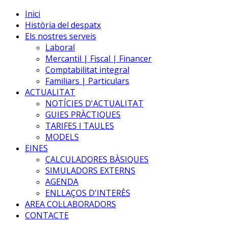
Inici
Història del despatx
Els nostres serveis
Laboral
Mercantil | Fiscal | Financer
Comptabilitat integral
Familiars | Particulars
ACTUALITAT
NOTÍCIES D'ACTUALITAT
GUIES PRÀCTIQUES
TARIFES I TAULES
MODELS
EINES
CALCULADORES BÀSIQUES
SIMULADORS EXTERNS
AGENDA
ENLLAÇOS D'INTERÈS
AREA COL·LABORADORS
CONTACTE