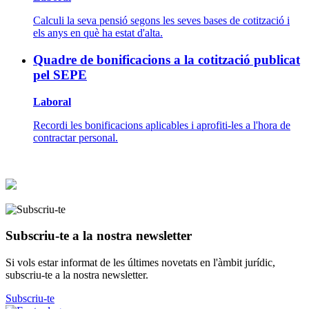
Calculi la seva pensió segons les seves bases de cotització i
els anys en què ha estat d'alta.
Quadre de bonificacions a la cotització publicat
pel SEPE
Laboral
Recordi les bonificacions aplicables i aprofiti-les a l'hora de
contractar personal.
Subscriu-te a la nostra newsletter
Si vols estar informat de les últimes novetats en l'àmbit jurídic,
subscriu-te a la nostra newsletter.
Subscriu-te