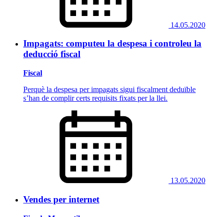
14.05.2020
Impagats: computeu la despesa i controleu la
deducció fiscal
Fiscal
Perquè la despesa per impagats sigui fiscalment deduïble
s’han de complir certs requisits fixats per la llei.
13.05.2020
Vendes per internet