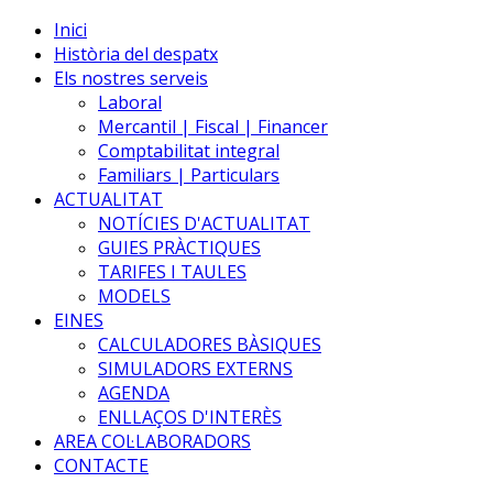
Inici
Història del despatx
Els nostres serveis
Laboral
Mercantil | Fiscal | Financer
Comptabilitat integral
Familiars | Particulars
ACTUALITAT
NOTÍCIES D'ACTUALITAT
GUIES PRÀCTIQUES
TARIFES I TAULES
MODELS
EINES
CALCULADORES BÀSIQUES
SIMULADORS EXTERNS
AGENDA
ENLLAÇOS D'INTERÈS
AREA COL·LABORADORS
CONTACTE