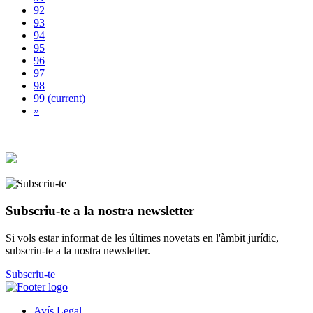
92
93
94
95
96
97
98
99
(current)
»
Subscriu-te a la nostra newsletter
Si vols estar informat de les últimes novetats en l'àmbit jurídic,
subscriu-te a la nostra newsletter.
Subscriu-te
Avís Legal