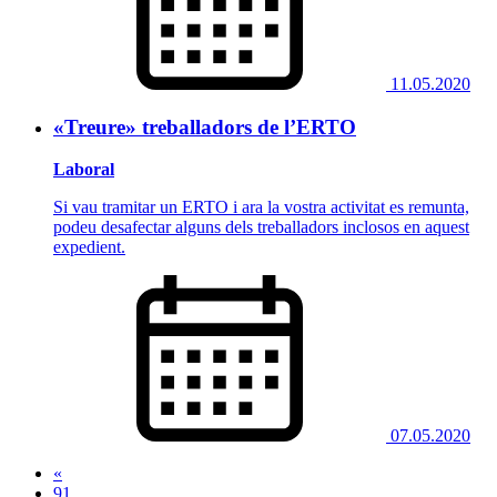
11.05.2020
«Treure» treballadors de l’ERTO
Laboral
Si vau tramitar un ERTO i ara la vostra activitat es remunta,
podeu desafectar alguns dels treballadors inclosos en aquest
expedient.
07.05.2020
«
91